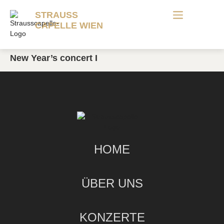
STRAUSS
CAPELLE WIEN
New Year’s concert I
HOME
ÜBER UNS
KONZERTE