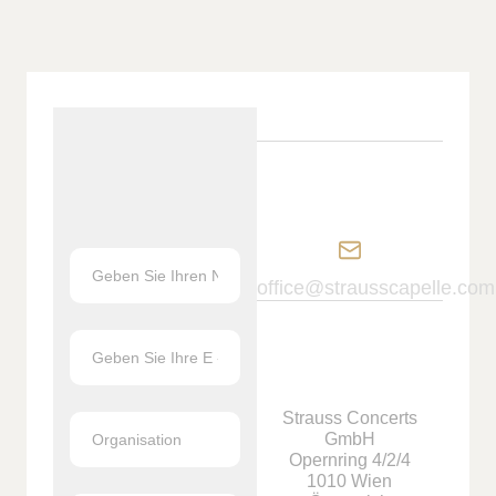
office@strausscapelle.com
Strauss Concerts
GmbH
Opernring 4/2/4
1010 Wien